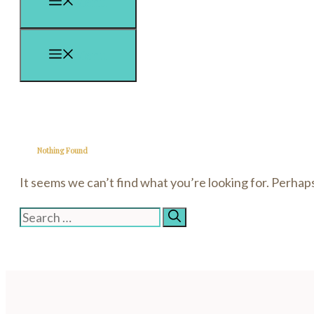
Menu
Menu
Nothing Found
It seems we can’t find what you’re looking for. Perhap
Search
for: