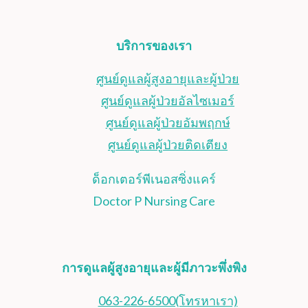
บริการของเรา
ศูนย์ดูแลผู้สูงอายุและผู้ป่วย
ศูนย์ดูแลผู้ป่วยอัลไซเมอร์
ศูนย์ดูแลผู้ป่วยอัมพฤกษ์
ศูนย์ดูแลผู้ป่วยติดเตียง
ด็อกเตอร์พีเนอสซิ่งแคร์
Doctor P Nursing Care
การดูแลผู้สูงอายุและผู้มีภาวะพึ่งพิง
063-226-6500(โทรหาเรา)