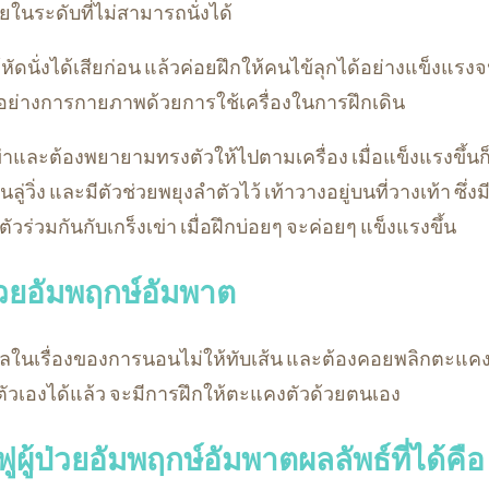
ยในระดับที่ไม่สามารถนั่งได้
้หัดนั่งได้เสียก่อน แล้วค่อยฝึกให้คนไข้ลุกได้อย่างแข็งแ
ตัวอย่างการกายภาพด้วยการใช้เครื่องในการฝึกเดิน
เข่าและต้องพยายามทรงตัวให้ไปตามเครื่อง เมื่อแข็งแรงขึ้นก
นลู่วิ่ง และมีตัวช่วยพยุงลำตัวไว้ เท้าวางอยู่บนที่วางเท้า ซึ่
ัวร่วมกันกับเกร็งเข่า เมื่อฝึกบ่อยๆ จะค่อยๆ แข็งแรงขึ้น
ป่วยอัมพฤกษ์อัมพาต
ลในเรื่องของการนอนไม่ให้ทับเส้น และต้องคอยพลิกตะแคงตั
คงตัวเองได้แล้ว จะมีการฝึกให้ตะแคงตัวด้วยตนเอง
ูผู้ป่วยอัมพฤกษ์อัมพาตผลลัพธ์ที่ได้คือ