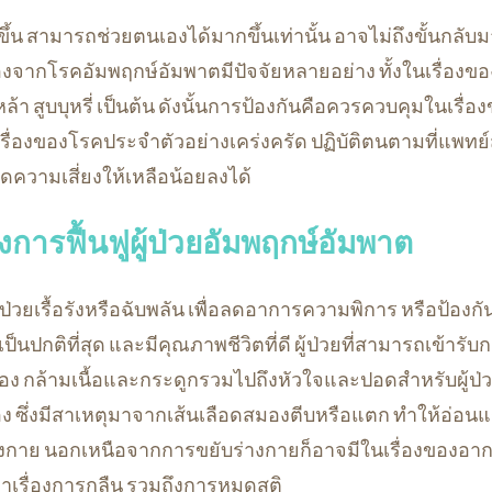
ีขึ้น สามารถช่วยตนเองได้มากขึ้นเท่านั้น อาจไม่ถึงขั้นกลับ
องจากโรคอัมพฤกษ์อัมพาตมีปัจจัยหลายอย่าง ทั้งในเรื่องของอ
้า สูบบุหรี่ เป็นต้น ดังนั้นการป้องกันคือควรควบคุมในเรื่อ
รื่องของโรคประจำตัวอย่างเคร่งครัด ปฏิบัติตนตามที่แพทย์สั่
ยลดความเสี่ยงให้เหลือน้อยลงได้
รฟื้นฟูผู้ป่วยอัมพฤกษ์อัมพาต
เจ็บป่วยเรื้อรังหรือฉับพลัน เพื่อลดอาการความพิการ หรือป้อ
้เป็นปกติที่สุด และมีคุณภาพชีวิตที่ดี ผู้ป่วยที่สามารถเข้ารับกา
 กล้ามเนื้อและกระดูกรวมไปถึงหัวใจและปอดสำหรับผู้ป่ว
 ซึ่งมีสาเหตุมาจากเส้นเลือดสมองตีบหรือแตก ทำให้อ่อน
่างกาย นอกเหนือจากการขยับร่างกายก็อาจมีในเรื่องของอาการ
ญหาเรื่องการกลืน รวมถึงการหมดสติ