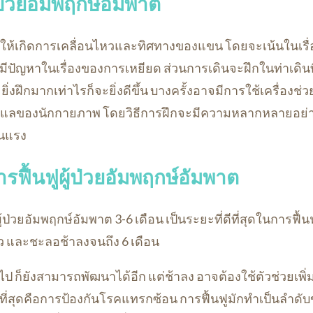
้ป่วยอัมพฤกษ์อัมพาต
่อให้เกิดการเคลื่อนไหวและทิศทางของแขน โดยจะเน้นในเร
ะมีปัญหาในเรื่องของการเหยียด ส่วนการเดินจะฝึกในท่าเดินท
ยิ่งฝึกมากเท่าไรก็จะยิ่งดีขึ้น บางครั้งอาจมีการใช้เครื่องช่
ูแลของนักกายภาพ โดยวิธีการฝึกจะมีความหลากหลายอย่าง
ุนแรง
ฟื้นฟูผู้ป่วยอัมพฤกษ์อัมพาต
ป่วยอัมพฤกษ์อัมพาต 3-6 เดือน เป็นระยะที่ดีที่สุดในการฟื้
ร็ว และชะลอช้าลงจนถึง 6 เดือน
ไป ก็ยังสามารถพัฒนาได้อีก แต่ช้าลง อาจต้องใช้ตัวช่วยเพิ่
ที่สุดคือการป้องกันโรคแทรกซ้อน การฟื้นฟูมักทำเป็นลำดับข