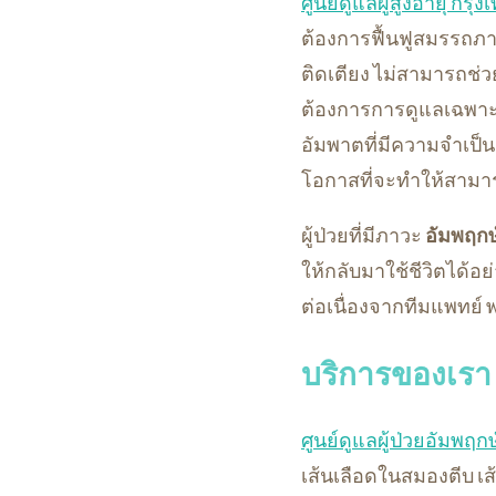
ศูนย์ดูแลผู้สูงอายุ กรุง
ต้องการฟื้นฟูสมรรถภาพ
ติดเตียง ไม่สามารถช่ว
ต้องการการดูแลเฉพาะท
อัมพาตที่มีความจำเป็นต
โอกาสที่จะทำให้สามาร
ผู้ป่วยที่มีภาวะ
อัมพฤกษ
ให้กลับมาใช้ชีวิตได้อ
ต่อเนื่องจากทีมแพทย์
บริการของเรา
ศูนย์ดูแลผู้ป่วยอัมพฤก
เส้นเลือดในสมองตีบ เ