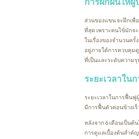
การฝึกฝนให้ผู
ส่วนของแขน จะฝึกเพื
ที่สุด เพราะคนไข้มักจ
ในเรื่องของจำนวนครั้ง 
อยู่ภายใต้การควบคุมด
ที่เป็นและระดับความร
ระยะเวลาในการ
ระยะเวลาในการฟื้นฟูผู้
มีการฟื้นตัวค่อนข้างเ
หลังจาก 6 เดือนเป็นต้น
การดูแลเบื้องต้นสำคัญ