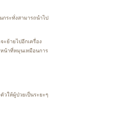
รงจนกระทั่งสามารถนำไป
็จะย้ายไปอีกเครื่อง
งมีหน้าที่หมุนเหมือนการ
วให้ผู้ป่วยเป็นระยะๆ