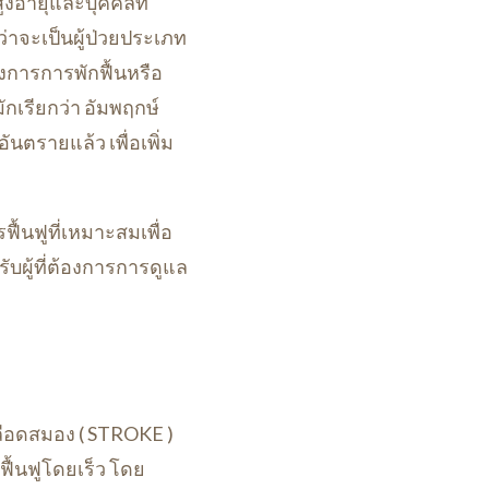
สูงอายุและบุคคลที่
่าจะเป็นผู้ป่วยประเภท
องการการพักฟื้นหรือ
กเรียกว่า อัมพฤกษ์
ันตรายแล้ว เพื่อเพิ่ม
ื้นฟูที่เหมาะสมเพื่อ
ับผู้ที่ต้องการการดูแล
ลือดสมอง ( STROKE )
ื้นฟูโดยเร็ว โดย