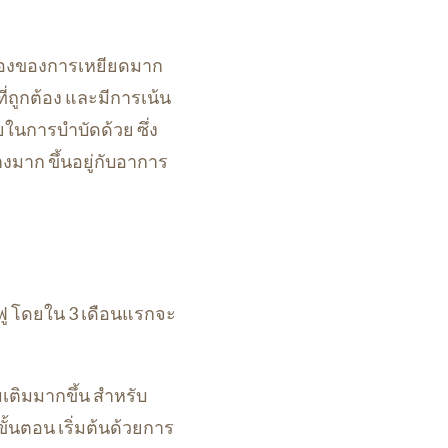
ื่องของการเหยียดมาก
ี่ถูกต้อง และมีการเน้น
วยในการบำบัดด้วย ซึ่ง
มาก ขึ้นอยู่กับอาการ
นฟู โดยใน 3 เดือนแรกจะ
มเติมมากขึ้น สำหรับ
ั้นตอน เริ่มต้นด้วยการ