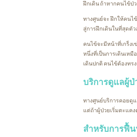
ฝึกเดิน ถ้าหากคนไข้ป่ว
ทางศูนย์จะ ฝึกให้คนไข
สู่การฝึกเดินในที่สุด
คนไข้จะมีหน้าที่เกร็ง
หนึ่งที่เป็นการเดินเหมือ
เดินปกติ คนไข้ต้องทรงต
บริการดูแลผู้
ทางศูนย์บริการคอยดูแ
แต่ถ้าผู้ป่วยเริ่มตะแ
สำหรับการฟื้นฟ