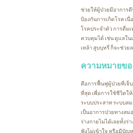
ช่วยให้ผู้ป่วยมีอาการด
ป้องกันการเกิดโรค เนื่
โรคประจำตัว การดื่มเหล
ควบคุมได้ เช่น ดูแลในเ
เหล้า สูบบุหรี่ ก็จะช่ว
ความหมายของกา
คือการฟื้นฟูผู้ป่วยที่
ที่สุด เพื่อการใช้ชีวิตให
ระบบประสาท ระบบสมอง
เป็นอาการป่วยทางสมอง
ร่างกายไม่ได้เลยทั้งร
ฟังไม่เข้าใจ หรือมีปั