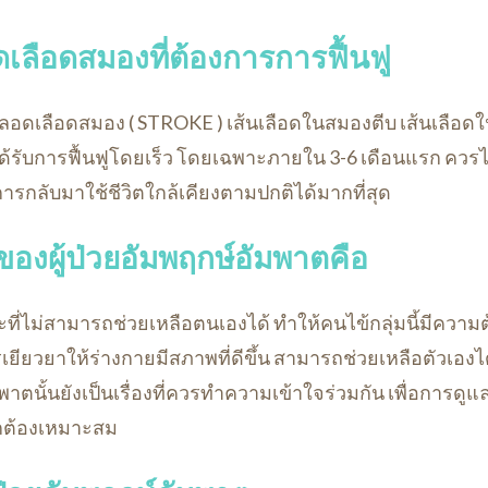
ดเลือดสมองที่ต้องการการฟื้นฟู
หลอดเลือดสมอง ( STROKE ) เส้นเลือดในสมองตีบ เส้นเลือ
ด้รับการฟื้นฟูโดยเร็ว โดยเฉพาะภายใน 3-6 เดือนแรก ควรไ
การกลับมาใช้ชีวิตใกล้เคียงตามปกติได้มากที่สุด
ของผู้ป่วยอัมพฤกษ์อัมพาตคือ
ะที่ไม่สามารถช่วยเหลือตนเองได้ ทำให้คนไข้กลุ่มนี้มีความ
่การเยียวยาให้ร่างกายมีสภาพที่ดีขึ้น สามารถช่วยเหลือตัวเองไ
มพาตนั้นยังเป็นเรื่องที่ควรทำความเข้าใจร่วมกัน เพื่อการดูแ
ูกต้องเหมาะสม