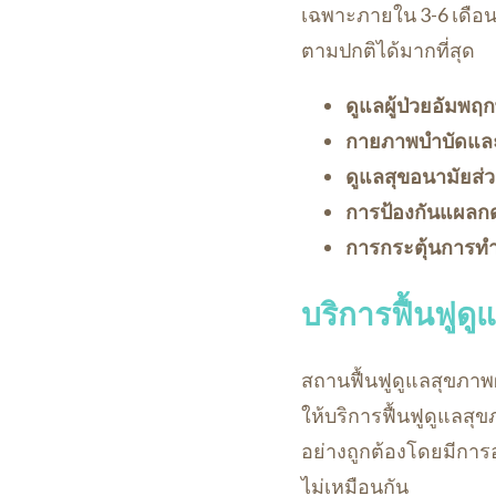
เฉพาะภายใน 3-6 เดือนแ
ตามปกติได้มากที่สุด
ดูแลผู้ป่วยอัมพฤ
กายภาพบำบัดและ
ดูแลสุขอนามัยส่
การป้องกันแผลก
การกระตุ้นการท
บริการฟื้นฟูดู
สถานฟื้นฟูดูแลสุขภาพผู้
ให้บริการฟื้นฟูดูแลส
อย่างถูกต้องโดยมีกา
ไม่เหมือนกัน