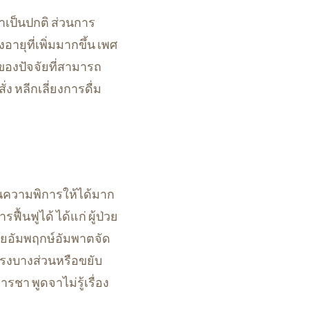
มาเป็นปกติ ส่วนการ
ายุที่เพิ่มมากขึ้น เพศ
งของปัจจัยที่สามารถ
ง หลีกเลี่ยงการดื่ม
งกันความพิการให้ได้มาก
รฟื้นฟูได้ ได้แก่ ผู้ป่วย
ยอัมพฤกษ์อัมพาตจัด
แรงบางส่วนหรือขยับ
ชา พูดจาไม่รู้เรื่อง