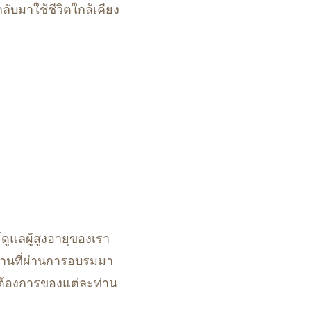
ับมาใช้ชีวิตใกล้เคียง
ย์ดูแลผู้สูงอายุของเรา
ด้านที่ผ่านการอบรมมา
ต้องการของแต่ละท่าน